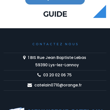
GUIDE
CONTACTEZ NOUS
1 BIS Rue Jean Baptiste Lebas
59390 Lys-lez-Lannoy
03 20 02 06 75
catelain0710@orange.fr