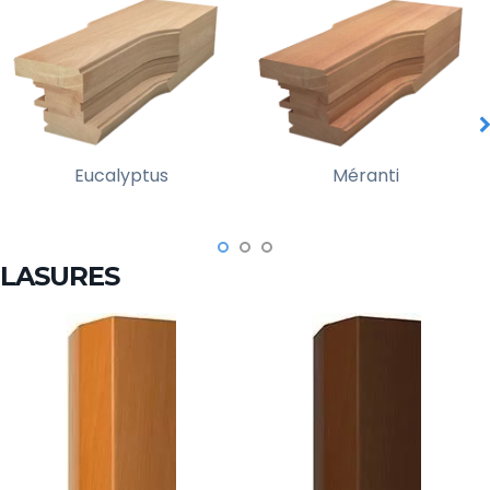
Eucalyptus
Méranti
LASURES