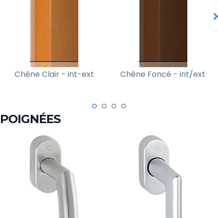
Chêne Clair - int-ext
Chêne Foncé - int/ext
POIGNÉES