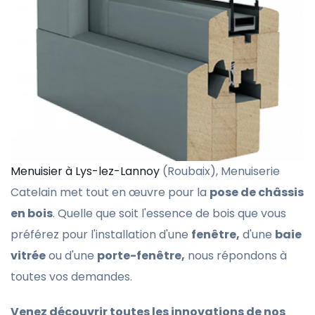
Menuisier à Lys-lez-Lannoy
(Roubaix), Menuiserie
Catelain met tout en œuvre pour la
pose de châssis
en bois
. Quelle que soit l'essence de bois que vous
préférez pour l'installation d'une
fenêtre,
d'une
baie
vitrée
ou d'une
porte-fenêtre,
nous répondons à
toutes vos demandes.
Venez découvrir toutes les innovations de nos