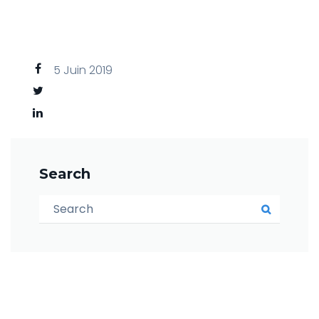
5 Juin 2019
Search
Search for:
Search