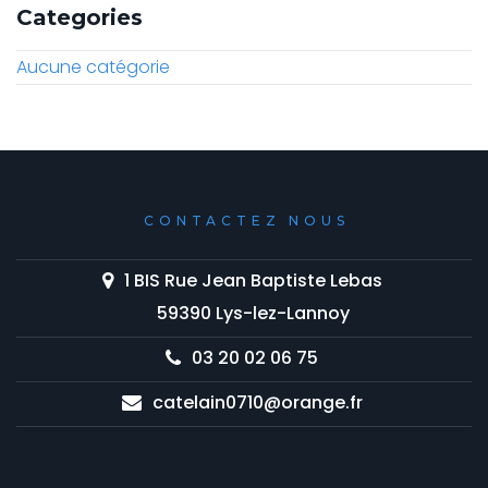
Categories
Aucune catégorie
CONTACTEZ NOUS
1 BIS Rue Jean Baptiste Lebas
59390 Lys-lez-Lannoy
03 20 02 06 75
catelain0710@orange.fr