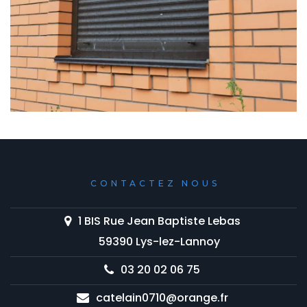
CONTACTEZ NOUS
1 BIS Rue Jean Baptiste Lebas
59390 Lys-lez-Lannoy
03 20 02 06 75
catelain0710@orange.fr